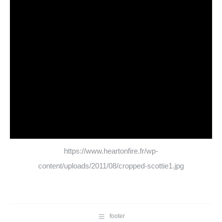
https://www.heartonfire.fr/wp-
content/uploads/2011/08/cropped-scottie1.jpg
footer