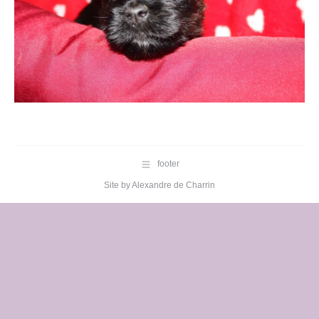
footer
Site by
Alexandre de Charrin