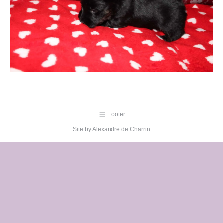
footer
Site by
Alexandre de Charrin