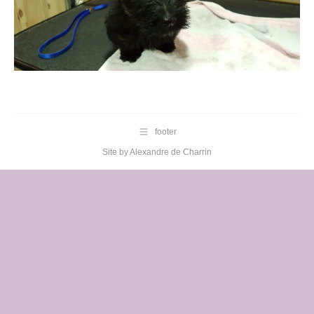
footer
Site by
Alexandre de Charrin