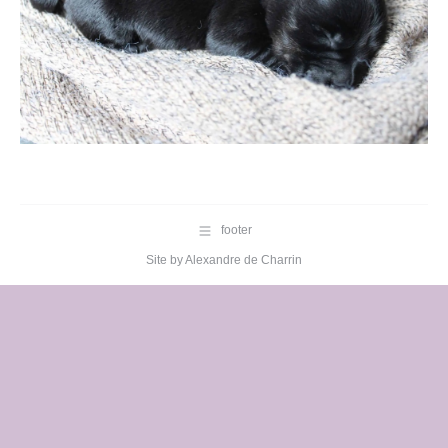
footer
Site by
Alexandre de Charrin