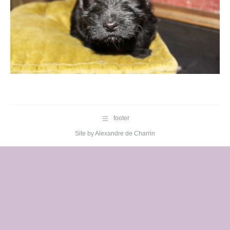
footer
Site by
Alexandre de Charrin