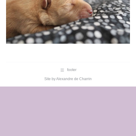
footer
Site by
Alexandre de Charrin