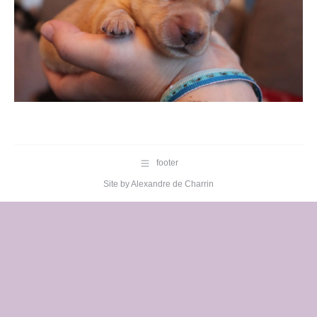
footer
Site by
Alexandre de Charrin