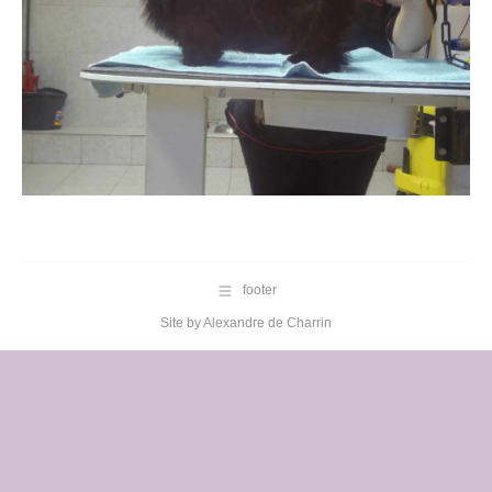
footer
Site by
Alexandre de Charrin