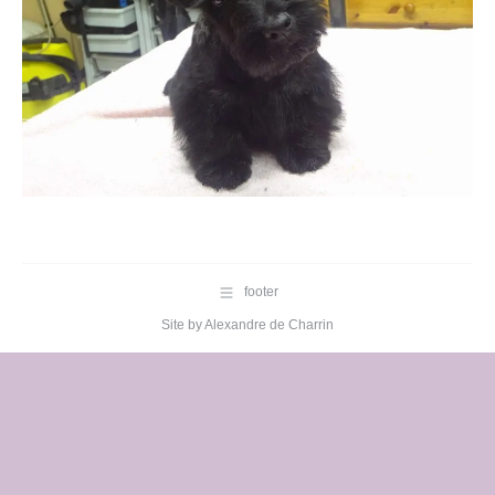
footer
Site by
Alexandre de Charrin