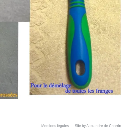
Mentions légales
Site by
Alexandre de Charrin