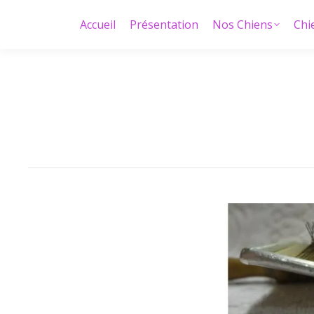
Accueil
Présentation
Nos Chiens
Chi
Accueil
Présentation
Nos Chiens
Chi