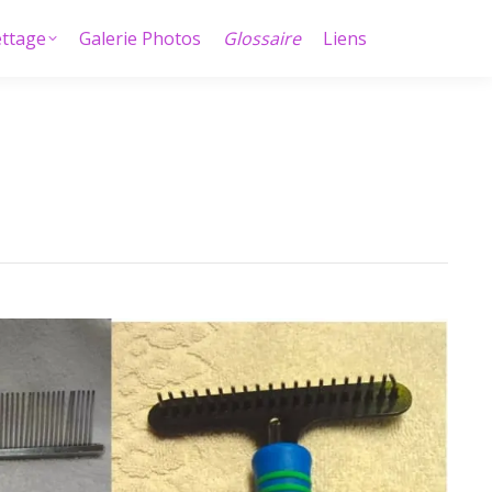
ettage
Galerie Photos
Glossaire
Liens
ettage
Galerie Photos
Glossaire
Liens