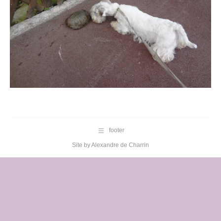
footer
Site by
Alexandre de Charrin