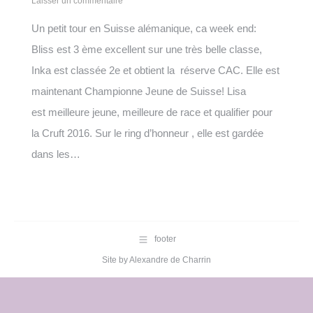
Laisser un commentaire
Un petit tour en Suisse alémanique, ca week end:
Bliss est 3 ème excellent sur une très belle classe,
Inka est classée 2e et obtient la réserve CAC. Elle est
maintenant Championne Jeune de Suisse! Lisa
est meilleure jeune, meilleure de race et qualifier pour
la Cruft 2016. Sur le ring d’honneur , elle est gardée
dans les…
footer
Site by
Alexandre de Charrin