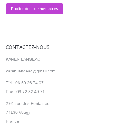
Publier des commentaires
CONTACTEZ-NOUS
KAREN LANGEAC :
karen.langeac@gmail.com
Tél : 06 50 26 74 07
Fax : 09 72 32 49 71
292, rue des Fontaines
74130 Vougy
France